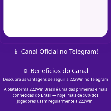
📱 Canal Oficial no Telegram!
📱 Benefícios do Canal
Descubra as vantagens de seguir a 222Win no Telegram
A plataforma 222Win Brasil é uma das primeiras e mais
conhecidas do Brasil — hoje, mais de 90% dos
jogadores usam regularmente a 222Win .