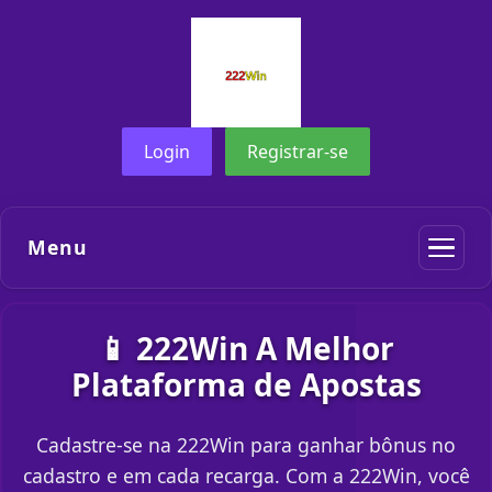
Login
Registrar-se
Menu
📱 222Win A Melhor
Plataforma de Apostas
Cadastre-se na 222Win para ganhar bônus no
cadastro e em cada recarga. Com a 222Win, você