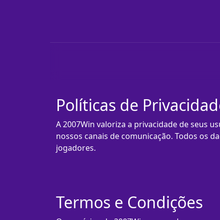
Políticas de Privacida
A 2007Win valoriza a privacidade de seus u
nossos canais de comunicação. Todos os dad
jogadores.
Termos e Condições