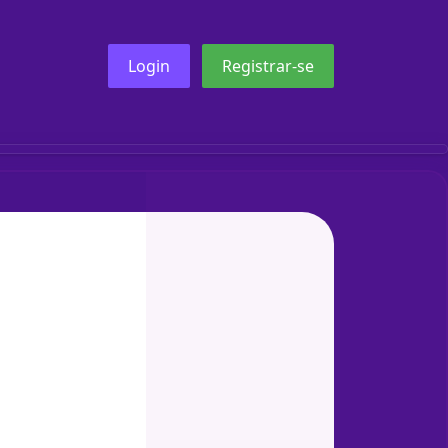
Login
Registrar-se