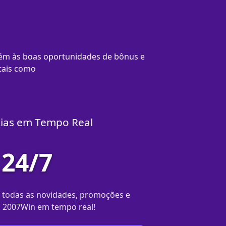
bém às boas oportunidades de bônus e
tais como
cias em Tempo Real
24/7
e todas as novidades, promoções e
 2007Win em tempo real!