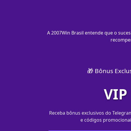
A 2007Win Brasil entende que o suce
recompen
🎁 Bônus Exclu
VIP
Receba bônus exclusivos do Telegra
e códigos promocionai