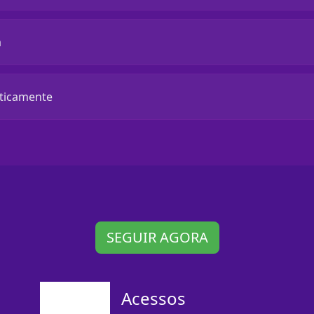
a
aticamente
SEGUIR AGORA
Acessos