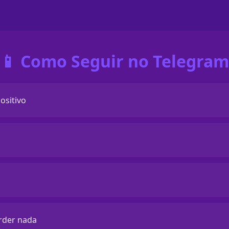
📱 Como Seguir no Telegram
ositivo
erder nada