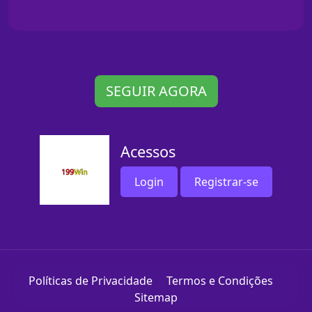
SEGUIR AGORA
Acessos
Login
Registrar-se
Políticas de Privacidade
Termos e Condições
Sitemap