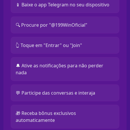
📱 Baixe o app Telegram no seu dispositivo
🔍 Procure por "@199WinOficial"
👆 Toque em "Entrar" ou "Join"
🔔 Ative as notificações para não perder
nada
💬 Participe das conversas e interaja
🎁 Receba bônus exclusivos
automaticamente