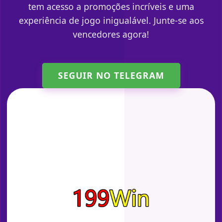
tem acesso a promoções incríveis e uma
experiência de jogo inigualável. Junte-se aos
vencedores agora!
SEGUIR NO TELEGRAM