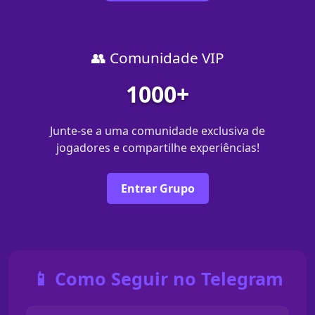
👥 Comunidade VIP
1000+
Junte-se a uma comunidade exclusiva de
jogadores e compartilhe experiências!
Entrar Grupo
📱 Como Seguir no Telegram