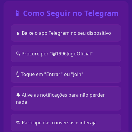
📱 Como Seguir no Telegram
📱 Baixe o app Telegram no seu dispositivo
🔍 Procure por "@1996JogoOficial"
👆 Toque em "Entrar" ou "Join"
🔔 Ative as notificações para não perder
nada
💬 Participe das conversas e interaja