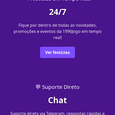
24/7
Fique por dentro de todas as novidades,
promoções e eventos da 1996Jogo em tempo
real!
Ver Notícias
💬 Suporte Direto
Chat
Suporte direto via Telegram, respostas rápidas e