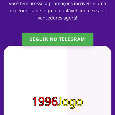
você tem acesso a promoções incríveis e uma
experiência de jogo inigualável. Junte-se aos
vencedores agora!
SEGUIR NO TELEGRAM