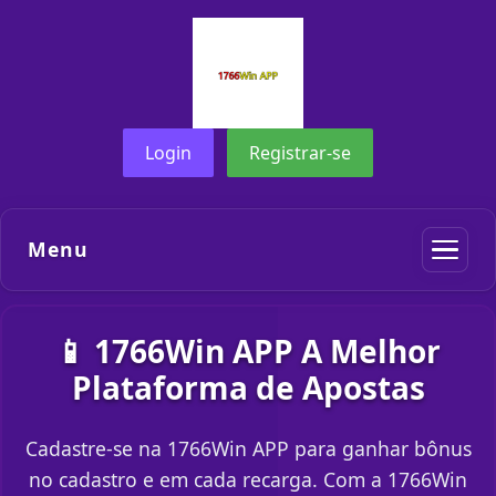
Login
Registrar-se
Menu
📱 1766Win APP A Melhor
Plataforma de Apostas
Cadastre-se na 1766Win APP para ganhar bônus
no cadastro e em cada recarga. Com a 1766Win