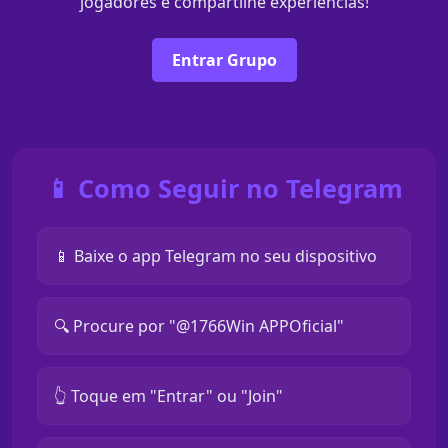
jogadores e compartilhe experiências!
Entrar Grupo
📱 Como Seguir no Telegram
📱 Baixe o app Telegram no seu dispositivo
🔍 Procure por "@1766Win APPOficial"
👆 Toque em "Entrar" ou "Join"