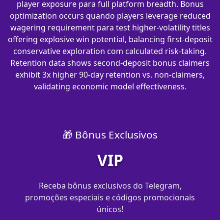
player exposure para full platform breadth. Bonus
optimization occurs quando players leverage reduced
wagering requirement para test higher-volatility titles
offering explosive win potential, balancing first-deposit
conservative exploration com calculated risk-taking.
Retention data shows second-deposit bonus claimers
exhibit 3x higher 90-day retention vs. non-claimers,
validating economic model effectiveness.
🎁 Bônus Exclusivos
VIP
Receba bônus exclusivos do Telegram,
promoções especiais e códigos promocionais
únicos!