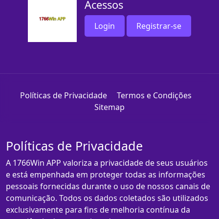
Acessos
Login
Registrar-se
Políticas de Privacidade
Termos e Condições
Sitemap
Políticas de Privacidade
A 1766Win APP valoriza a privacidade de seus usuários
e está empenhada em proteger todas as informações
pessoais fornecidas durante o uso de nossos canais de
comunicação. Todos os dados coletados são utilizados
exclusivamente para fins de melhoria contínua da