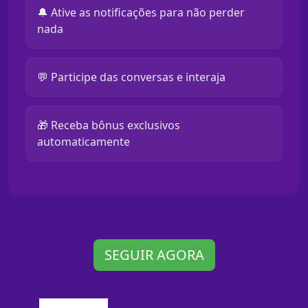
🔔 Ative as notificações para não perder
nada
💬 Participe das conversas e interaja
🎁 Receba bônus exclusivos
automaticamente
SEGUIR AGORA