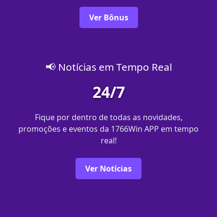
Ver Bônus
📢 Notícias em Tempo Real
24/7
Fique por dentro de todas as novidades,
promoções e eventos da 1766Win APP em tempo
real!
Ver Notícias