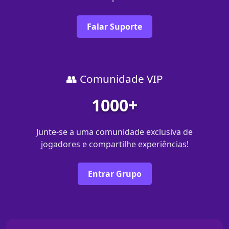
Falar Suporte
👥 Comunidade VIP
1000+
Junte-se a uma comunidade exclusiva de
jogadores e compartilhe experiências!
Entrar Grupo