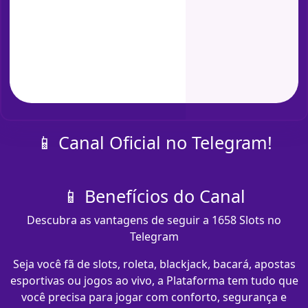
📱 Canal Oficial no Telegram!
📱 Benefícios do Canal
Descubra as vantagens de seguir a 1658 Slots no
Telegram
Seja você fã de slots, roleta, blackjack, bacará, apostas
esportivas ou jogos ao vivo, a Plataforma tem tudo que
você precisa para jogar com conforto, segurança e