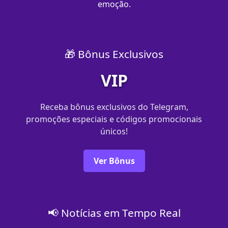
emoção.
🎁 Bônus Exclusivos
VIP
Receba bônus exclusivos do Telegram,
promoções especiais e códigos promocionais
únicos!
Ver Bônus
📢 Notícias em Tempo Real