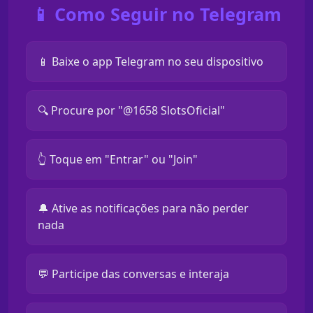
📱 Como Seguir no Telegram
📱 Baixe o app Telegram no seu dispositivo
🔍 Procure por "@1658 SlotsOficial"
👆 Toque em "Entrar" ou "Join"
🔔 Ative as notificações para não perder
nada
💬 Participe das conversas e interaja