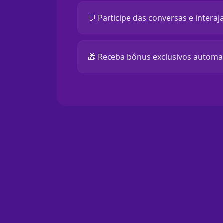
💬 Participe das conversas e interaj
🎁 Receba bônus exclusivos autom