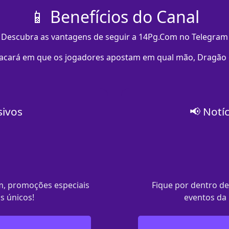
📱 Benefícios do Canal
Descubra as vantagens de seguir a 14Pg.Com no Telegram
acará em que os jogadores apostam em qual mão, Dragão ou
sivos
📢 Notí
m, promoções especiais
Fique por dentro d
s únicos!
eventos da