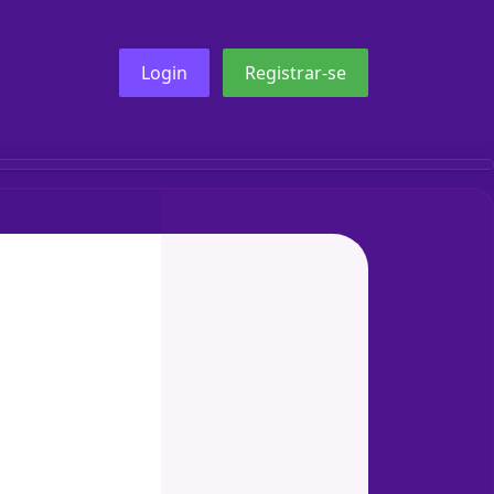
Login
Registrar-se