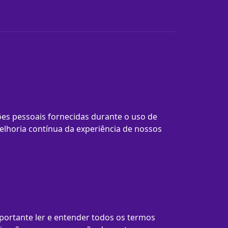
es pessoais fornecidas durante o uso de
elhoria contínua da experiência de nossos
portante ler e entender todos os termos