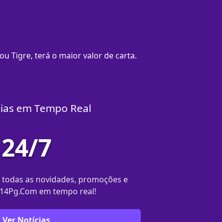
 Tigre, terá o maior valor de carta.
cias em Tempo Real
24/7
e todas as novidades, promoções e
 14Pg.Com em tempo real!
Ver Notícias