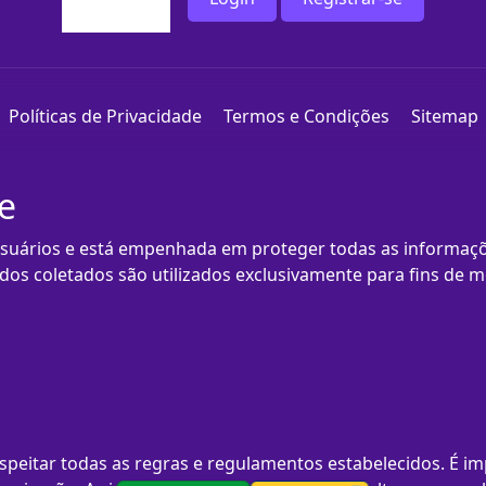
Políticas de Privacidade
Termos e Condições
Sitemap
de
 usuários e está empenhada em proteger todas as informaçõ
os coletados são utilizados exclusivamente para fins de m
eitar todas as regras e regulamentos estabelecidos. É im