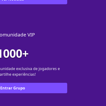
Comunidade VIP
1000+
unidade exclusiva de jogadores e
rtilhe experiências!
Entrar Grupo