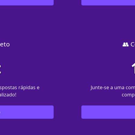
reto
👥 
t
espostas rápidas e
Junte-se a uma com
lizado!
compa
e