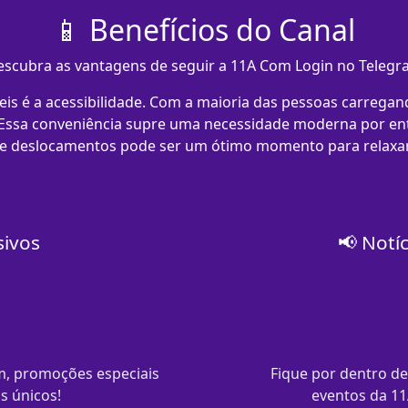
📱 Benefícios do Canal
scubra as vantagens de seguir a 11A Com Login no Teleg
eis é a acessibilidade. Com a maioria das pessoas carrega
. Essa conveniência supre uma necessidade moderna por e
nte deslocamentos pode ser um ótimo momento para relaxa
sivos
📢 Notí
m, promoções especiais
Fique por dentro d
s únicos!
eventos da 11