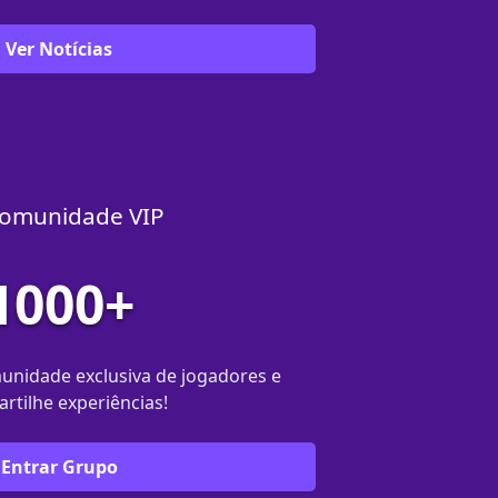
Ver Notícias
Comunidade VIP
1000+
unidade exclusiva de jogadores e
rtilhe experiências!
Entrar Grupo