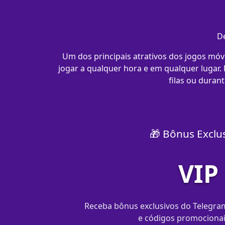
De
Um dos principais atrativos dos jogos móv
jogar a qualquer hora e em qualquer lugar
filas ou dura
🎁 Bônus Exclu
VIP
Receba bônus exclusivos do Telegra
e códigos promocionai