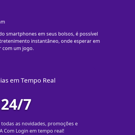
ram
ndo smartphones em seus bolsos, é possível
ntretenimento instantâneo, onde esperar em
r com um jogo.
cias em Tempo Real
24/7
e todas as novidades, promoções e
A Com Login em tempo real!