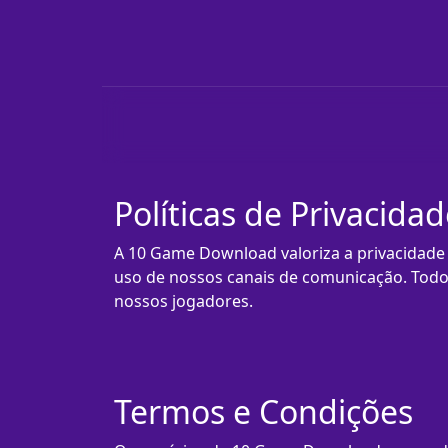
Políticas de Privacida
A 10 Game Download valoriza a privacidade
uso de nossos canais de comunicação. Todos
nossos jogadores.
Termos e Condições