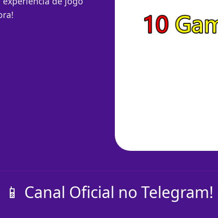
 experiência de jogo
ora!
📱 Canal Oficial no Telegram!