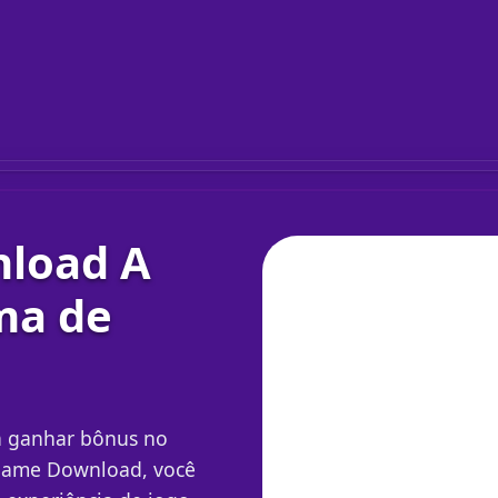
nload A
ma de
a ganhar bônus no
 Game Download, você