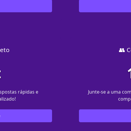
reto
👥 
t
espostas rápidas e
Junte-se a uma com
lizado!
compa
e