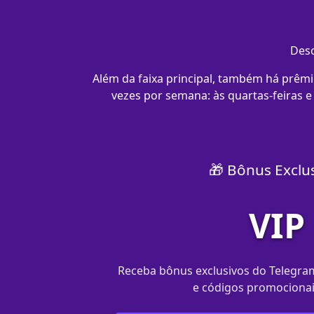
Desc
Além da faixa principal, também há prêm
vezes por semana: às quartas-feiras 
🎁 Bônus Exclu
VIP
Receba bônus exclusivos do Telegra
e códigos promocionai