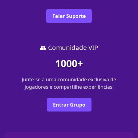
Falar Suporte
👥 Comunidade VIP
1000+
Junte-se a uma comunidade exclusiva de
jogadores e compartilhe experiências!
Entrar Grupo