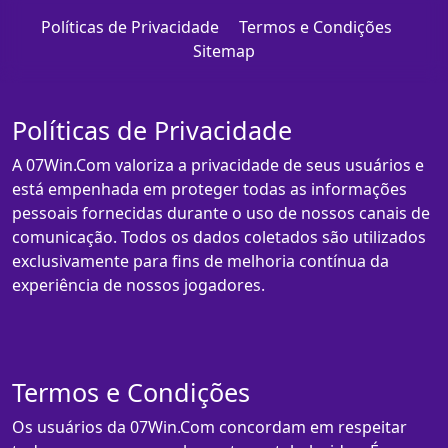
Políticas de Privacidade
Termos e Condições
Sitemap
Políticas de Privacidade
A 07Win.Com valoriza a privacidade de seus usuários e
está empenhada em proteger todas as informações
pessoais fornecidas durante o uso de nossos canais de
comunicação. Todos os dados coletados são utilizados
exclusivamente para fins de melhoria contínua da
experiência de nossos jogadores.
Termos e Condições
Os usuários da 07Win.Com concordam em respeitar