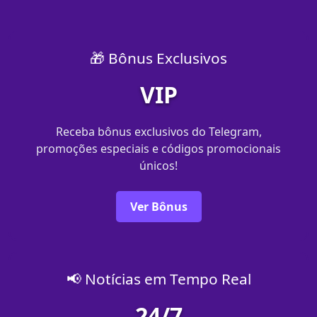
🎁 Bônus Exclusivos
VIP
Receba bônus exclusivos do Telegram,
promoções especiais e códigos promocionais
únicos!
Ver Bônus
📢 Notícias em Tempo Real
24/7