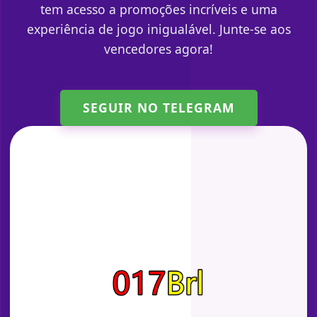
tem acesso a promoções incríveis e uma
experiência de jogo inigualável. Junte-se aos
vencedores agora!
SEGUIR NO TELEGRAM