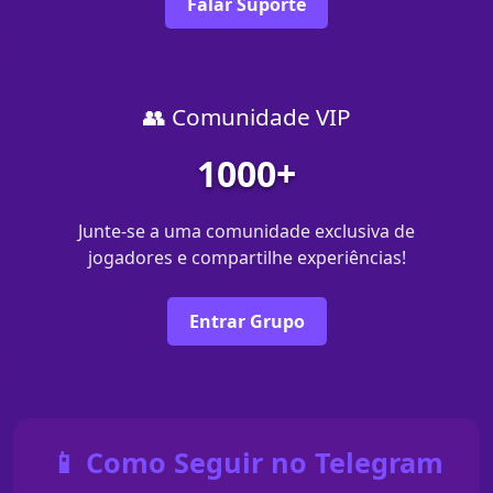
Falar Suporte
👥 Comunidade VIP
1000+
Junte-se a uma comunidade exclusiva de
jogadores e compartilhe experiências!
Entrar Grupo
📱 Como Seguir no Telegram