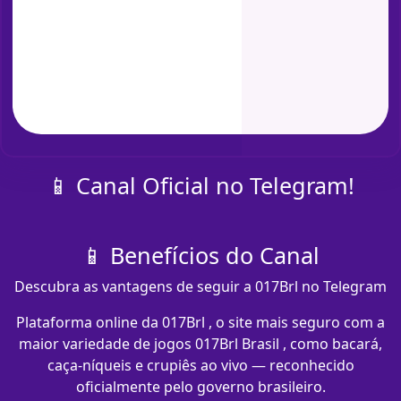
📱 Canal Oficial no Telegram!
📱 Benefícios do Canal
Descubra as vantagens de seguir a 017Brl no Telegram
Plataforma online da 017Brl , o site mais seguro com a
maior variedade de jogos 017Brl Brasil , como bacará,
caça-níqueis e crupiês ao vivo — reconhecido
oficialmente pelo governo brasileiro.